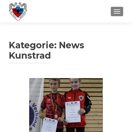
SCHALT
Kategorie:
News
Kunstrad
Beitragsnavigation