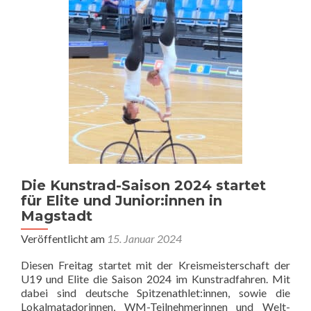
der
Württem
Meister
im
Kunstra
in
Sindelfi
Die Kunstrad-Saison 2024 startet
für Elite und Junior:innen in
Magstadt
Veröffentlicht am
15. Januar 2024
Diesen Freitag startet mit der Kreismeisterschaft der
U19 und Elite die Saison 2024 im Kunstradfahren. Mit
dabei sind deutsche Spitzenathlet:innen, sowie die
Lokalmatadorinnen, WM-Teilnehmerinnen und Welt-