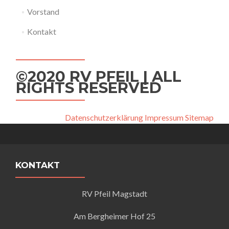
Vorstand
Kontakt
©2020 RV PFEIL | ALL
RIGHTS RESERVED
Datenschutzerklärung
Impressum
Sitemap
KONTAKT
RV Pfeil Magstadt
Am Bergheimer Hof 25