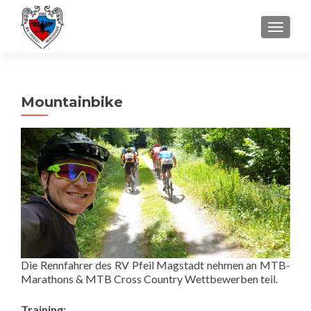
SCHALT
Mountainbike
Die Rennfahrer des RV Pfeil Magstadt nehmen an MTB-
Marathons & MTB Cross Country Wettbewerben teil.
Training: