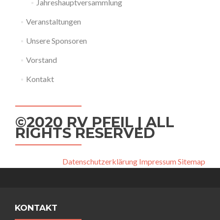
Jahreshauptversammlung
Veranstaltungen
Unsere Sponsoren
Vorstand
Kontakt
©2020 RV PFEIL | ALL
RIGHTS RESERVED
Datenschutzerklärung
Impressum
Sitemap
KONTAKT