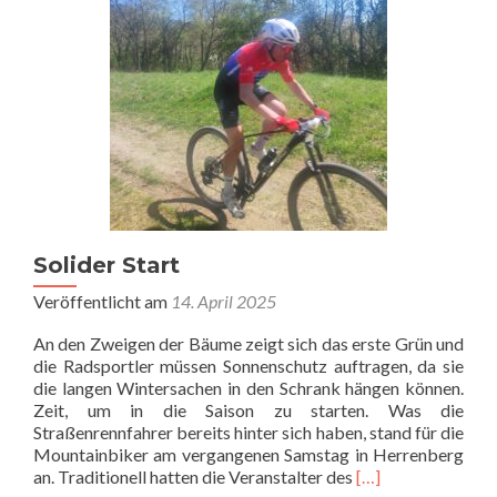
Epic
2025
Solider Start
Veröffentlicht am
14. April 2025
An den Zweigen der Bäume zeigt sich das erste Grün und
die Radsportler müssen Sonnenschutz auftragen, da sie
die langen Wintersachen in den Schrank hängen können.
Zeit, um in die Saison zu starten. Was die
Straßenrennfahrer bereits hinter sich haben, stand für die
Mountainbiker am vergangenen Samstag in Herrenberg
Read
an. Traditionell hatten die Veranstalter des
[…]