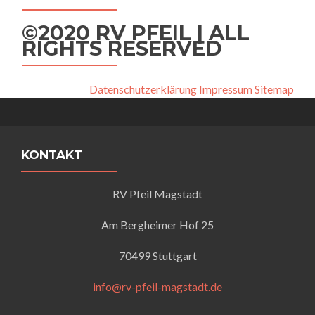
©2020 RV PFEIL | ALL
RIGHTS RESERVED
Datenschutzerklärung
Impressum
Sitemap
KONTAKT
RV Pfeil Magstadt
Am Bergheimer Hof 25
70499 Stuttgart
info@rv-pfeil-magstadt.de