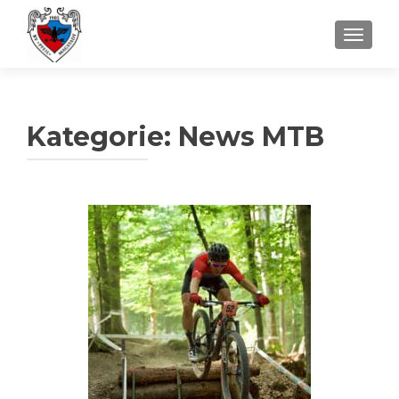
SCHALT
Kategorie:
News MTB
Beitragsnavigation