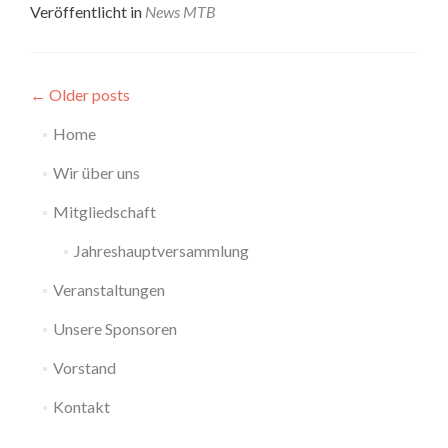
more
Veröffentlicht in
News MTB
about
Solider
Start
←
Older posts
Home
Wir über uns
Mitgliedschaft
Jahreshauptversammlung
Veranstaltungen
Unsere Sponsoren
Vorstand
Kontakt