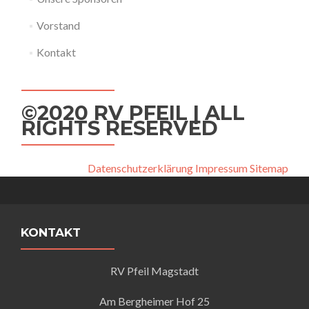
Vorstand
Kontakt
©2020 RV PFEIL | ALL
RIGHTS RESERVED
Datenschutzerklärung
Impressum
Sitemap
KONTAKT
RV Pfeil Magstadt
Am Bergheimer Hof 25