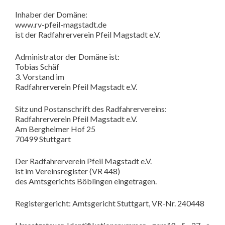
Inhaber der Domäne:
www.rv-pfeil-magstadt.de
ist der Radfahrerverein Pfeil Magstadt e.V.
Administrator der Domäne ist:
Tobias Schäf
3. Vorstand im
Radfahrerverein Pfeil Magstadt e.V.
Sitz und Postanschrift des Radfahrervereins:
Radfahrerverein Pfeil Magstadt e.V.
Am Bergheimer Hof 25
70499 Stuttgart
Der Radfahrerverein Pfeil Magstadt e.V.
ist im Vereinsregister (VR 448)
des Amtsgerichts Böblingen eingetragen.
Registergericht: Amtsgericht Stuttgart, VR-Nr. 240448