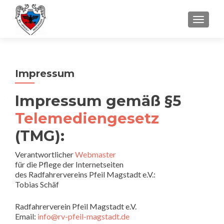
SCHALT
Impressum
Impressum gemäß §5
Telemediengesetz
(TMG):
Verantwortlicher
Webmaster
für die Pflege der Internetseiten
des Radfahrervereins Pfeil Magstadt e.V.:
Tobias Schäf
Radfahrerverein Pfeil Magstadt e.V.
Email:
info@rv-pfeil-magstadt.de