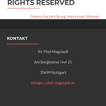
RIGHTS RESERVED
Datenschutzerklärung
Impressum
Sitemap
KONTAKT
RV Pfeil Magstadt
Am Bergheimer Hof 25
70499 Stuttgart
info@rv-pfeil-magstadt.de