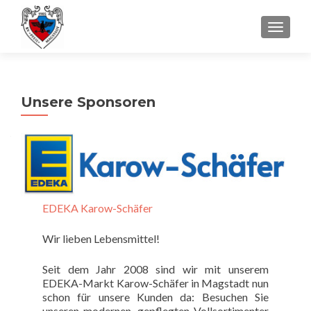
SCHALT
Unsere Sponsoren
EDEKA Karow-Schäfer
Wir lieben Lebensmittel!
Seit dem Jahr 2008 sind wir mit unserem
EDEKA-Markt Karow-Schäfer in Magstadt nun
schon für unsere Kunden da: Besuchen Sie
unseren modernen, gepflegten Vollsortimenter