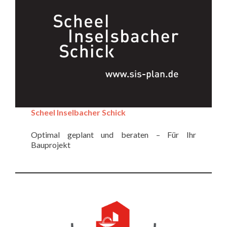
Scheel Inselbacher Schick
Optimal geplant und beraten – Für Ihr
Bauprojekt