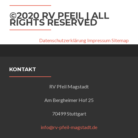
©2020 RV PFEIL | ALL
RIGHTS RESERVED
Datenschutzerklärung
Impressum
Sitemap
KONTAKT
RV Pfeil Magstadt
Am Bergheimer Hof 25
70499 Stuttgart
info@rv-pfeil-magstadt.de