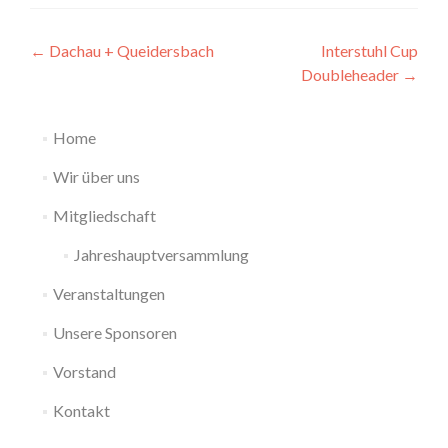
Beitragsnavigation
←
Dachau + Queidersbach
Interstuhl Cup
Doubleheader
→
Home
Wir über uns
Mitgliedschaft
Jahreshauptversammlung
Veranstaltungen
Unsere Sponsoren
Vorstand
Kontakt