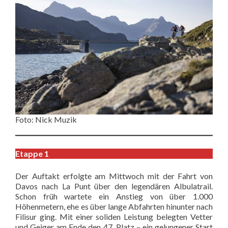
Foto: Nick Muzik
Etappe 1
Der Auftakt erfolgte am Mittwoch mit der Fahrt von
Davos nach La Punt über den legendären Albulatrail.
Schon früh wartete ein Anstieg von über 1.000
Höhenmetern, ehe es über lange Abfahrten hinunter nach
Filisur ging. Mit einer soliden Leistung belegten Vetter
und Geiger am Ende den 47. Platz – ein gelungener Start