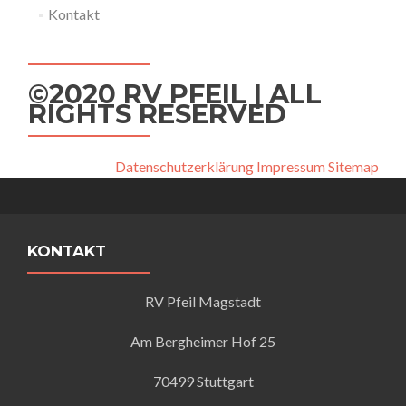
Kontakt
©2020 RV PFEIL | ALL
RIGHTS RESERVED
Datenschutzerklärung
Impressum
Sitemap
KONTAKT
RV Pfeil Magstadt
Am Bergheimer Hof 25
70499 Stuttgart