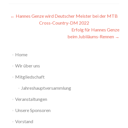
Beitragsnavigation
←
Hannes Genze wird Deutscher Meister bei der MTB
Cross-Country-DM 2022
Erfolg für Hannes Genze
beim Jubiläums-Rennen
→
Home
Wir über uns
Mitgliedschaft
Jahreshauptversammlung
Veranstaltungen
Unsere Sponsoren
Vorstand