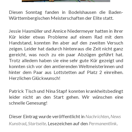
Diesen Sonntag fanden in Bodelshausen die Baden-
Württembergischen Meisterschaften der Elite statt.
Jessie Hasmüller und Annice Niedermeyer hatten in ihrer
Kür leider etwas Probleme auf einem Rad mit dem
Handstand, konnten ihn aber auf den zweiten Versuch
zeigen. Leider hat dadurch hintenraus die Zeit nicht ganz
gereicht, was noch zu ein paar Abzügen geführt hat.
Trotz alledem haben sie eine sehr gute Kür gezeigt und
konnten sich vor den amtierenden Weltmeisterinnen und
hinter dem Paar aus Lottstetten auf Platz 2 einreihen.
Herzlichen Glückwunsch!
Patrick Tisch und Nina Stapf konnten krankheitsbedingt
leider nicht an den Start gehen. Wir wünschen eine
schnelle Genesung!
Dieser Eintrag wurde veröffentlicht in
Nachrichten
,
News
Kunstrad
,
Startseite
. Lesezeichen auf den
Permanentlink
.