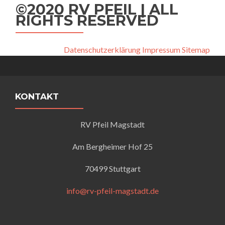
©2020 RV PFEIL | ALL
RIGHTS RESERVED
Datenschutzerklärung
Impressum
Sitemap
KONTAKT
RV Pfeil Magstadt
Am Bergheimer Hof 25
70499 Stuttgart
info@rv-pfeil-magstadt.de