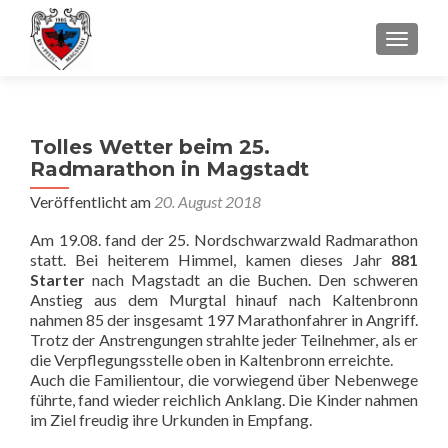
SCHALT
Tolles Wetter beim 25.
Radmarathon in Magstadt
Veröffentlicht am
20. August 2018
Am 19.08. fand der 25. Nordschwarzwald Radmarathon
statt. Bei heiterem Himmel, kamen dieses Jahr
881
Starter
nach Magstadt an die Buchen. Den schweren
Anstieg aus dem Murgtal hinauf nach Kaltenbronn
nahmen 85 der insgesamt 197 Marathonfahrer in Angriff.
Trotz der Anstrengungen strahlte jeder Teilnehmer, als er
die Verpflegungsstelle oben in Kaltenbronn erreichte.
Auch die Familientour, die vorwiegend über Nebenwege
führte, fand wieder reichlich Anklang. Die Kinder nahmen
im Ziel freudig ihre Urkunden in Empfang.