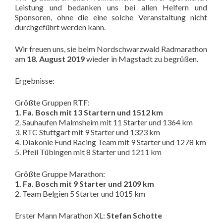
Leistung und bedanken uns bei allen Helfern und
Sponsoren, ohne die eine solche Veranstaltung nicht
durchgeführt werden kann.
Wir freuen uns, sie beim Nordschwarzwald Radmarathon
am
18. August 2019
wieder in Magstadt zu begrüßen.
Ergebnisse:
Größte Gruppen RTF:
1. Fa. Bosch mit 13 Startern und 1512 km
2. Sauhaufen Malmsheim mit 11 Starter und 1364 km
3. RTC Stuttgart mit 9 Starter und 1323 km
4. Diakonie Fund Racing Team mit 9 Starter und 1278 km
5. Pfeil Tübingen mit 8 Starter und 1211 km
Größte Gruppe Marathon:
1. Fa. Bosch mit 9 Starter und 2109 km
2. Team Belgien 5 Starter und 1015 km
Erster Mann Marathon XL:
Stefan Schotte