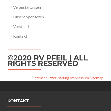
Veranstaltungen
Unsere Sponsoren
Vorstand
Kontakt
©2020 RV PFEIL | ALL
RIGHTS RESERVED
Datenschutzerklärung
Impressum
Sitemap
KONTAKT