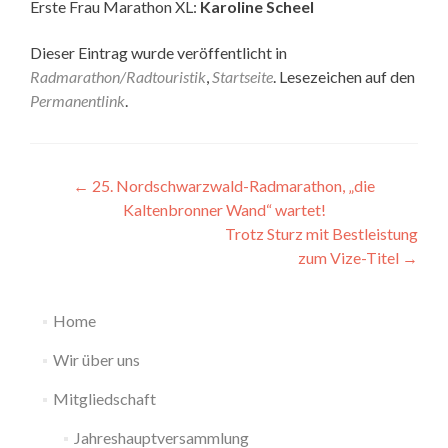
Erste Frau Marathon XL:
Karoline Scheel
Dieser Eintrag wurde veröffentlicht in
Radmarathon/Radtouristik
,
Startseite
. Lesezeichen auf den
Permanentlink
.
Beitragsnavigation
←
25. Nordschwarzwald-Radmarathon, „die
Kaltenbronner Wand“ wartet!
Trotz Sturz mit Bestleistung
zum Vize-Titel
→
Home
Wir über uns
Mitgliedschaft
Jahreshauptversammlung