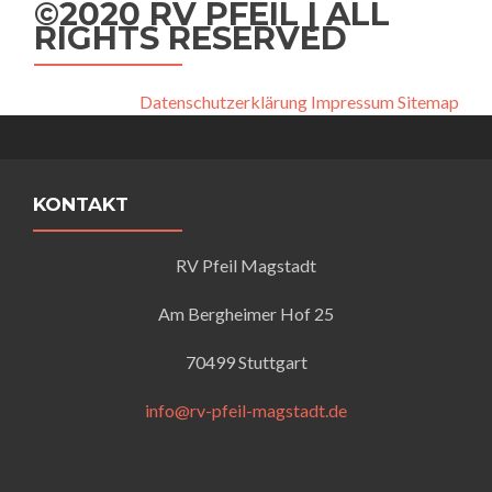
©2020 RV PFEIL | ALL
RIGHTS RESERVED
Datenschutzerklärung
Impressum
Sitemap
KONTAKT
RV Pfeil Magstadt
Am Bergheimer Hof 25
70499 Stuttgart
info@rv-pfeil-magstadt.de