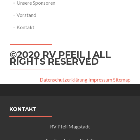
Unsere Sponsoren
Vorstand
Kontakt
©2020 RV PFEIL | ALL
RIGHTS RESERVED
Datenschutzerklärung
Impressum
Sitemap
KONTAKT
RV Pfeil Magstadt