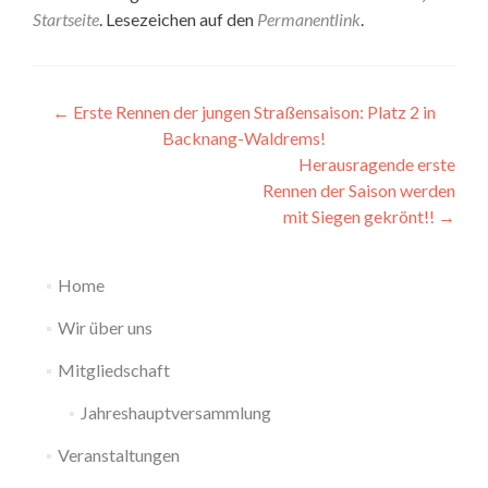
Startseite
. Lesezeichen auf den
Permanentlink
.
Beitragsnavigation
←
Erste Rennen der jungen Straßensaison: Platz 2 in
Backnang-Waldrems!
Herausragende erste
Rennen der Saison werden
mit Siegen gekrönt!!
→
Home
Wir über uns
Mitgliedschaft
Jahreshauptversammlung
Veranstaltungen