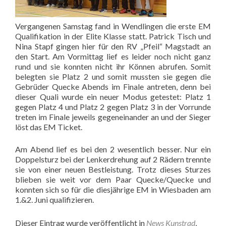
Vergangenen Samstag fand in Wendlingen die erste EM
Qualifikation in der Elite Klasse statt. Patrick Tisch und
Nina Stapf gingen hier für den RV „Pfeil“ Magstadt an
den Start. Am Vormittag lief es leider noch nicht ganz
rund und sie konnten nicht ihr Können abrufen. Somit
belegten sie Platz 2 und somit mussten sie gegen die
Gebrüder Quecke Abends im Finale antreten, denn bei
dieser Quali wurde ein neuer Modus getestet: Platz 1
gegen Platz 4 und Platz 2 gegen Platz 3 in der Vorrunde
treten im Finale jeweils gegeneinander an und der Sieger
löst das EM Ticket.
Am Abend lief es bei den 2 wesentlich besser. Nur ein
Doppelsturz bei der Lenkerdrehung auf 2 Rädern trennte
sie von einer neuen Bestleistung. Trotz dieses Sturzes
blieben sie weit vor dem Paar Quecke/Quecke und
konnten sich so für die diesjährige EM in Wiesbaden am
1.&2. Juni qualifizieren.
Dieser Eintrag wurde veröffentlicht in
News Kunstrad
,