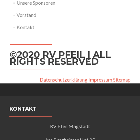
Unsere Sponsoren
Vorstand
Kontakt
©2020 RV PFEIL | ALL
RIGHTS RESERVED
Datenschutzerklärung
Impressum
Sitemap
KONTAKT
RV Pfeil Magstadt
Am Bergheimer Hof 25