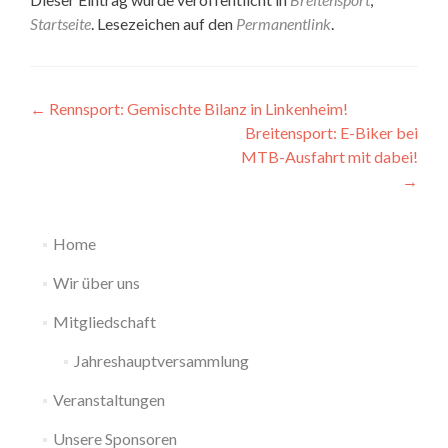
Startseite
. Lesezeichen auf den
Permanentlink
.
Beitragsnavigation
←
Rennsport: Gemischte Bilanz in Linkenheim!
Breitensport: E-Biker bei
MTB-Ausfahrt mit dabei!
→
Home
Wir über uns
Mitgliedschaft
Jahreshauptversammlung
Veranstaltungen
Unsere Sponsoren