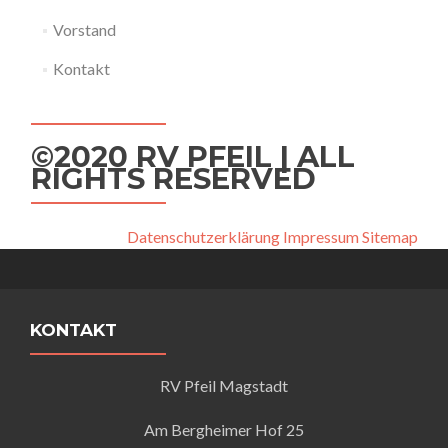
Vorstand
Kontakt
©2020 RV PFEIL | ALL
RIGHTS RESERVED
Datenschutzerklärung
Impressum
Sitemap
KONTAKT
RV Pfeil Magstadt
Am Bergheimer Hof 25