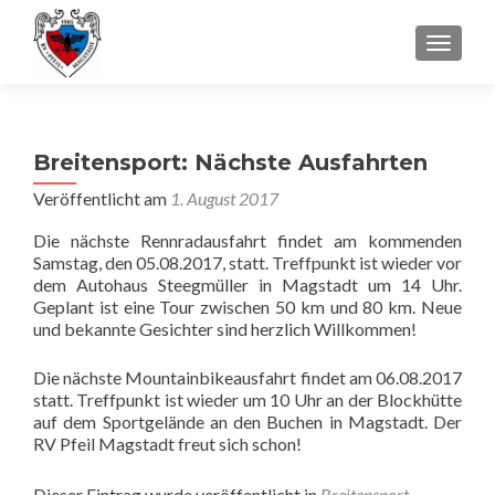
SCHALT
Breitensport: Nächste Ausfahrten
Veröffentlicht am
1. August 2017
Die nächste Rennradausfahrt findet am kommenden
Samstag, den 05.08.2017, statt. Treffpunkt ist wieder vor
dem Autohaus Steegmüller in Magstadt um 14 Uhr.
Geplant ist eine Tour zwischen 50 km und 80 km. Neue
und bekannte Gesichter sind herzlich Willkommen!
Die nächste Mountainbikeausfahrt findet am 06.08.2017
statt. Treffpunkt ist wieder um 10 Uhr an der Blockhütte
auf dem Sportgelände an den Buchen in Magstadt. Der
RV Pfeil Magstadt freut sich schon!
Dieser Eintrag wurde veröffentlicht in
Breitensport
,