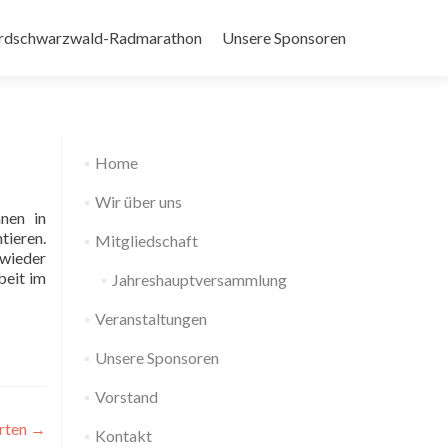
rdschwarzwald-Radmarathon
Unsere Sponsoren
Home
Wir über uns
nen in
tieren.
Mitgliedschaft
 wieder
beit im
Jahreshauptversammlung
Veranstaltungen
Unsere Sponsoren
Vorstand
hrten
→
Kontakt