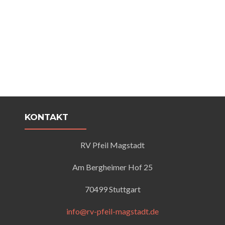
KONTAKT
RV Pfeil Magstadt
Am Bergheimer Hof 25
70499 Stuttgart
info@rv-pfeil-magstadt.de