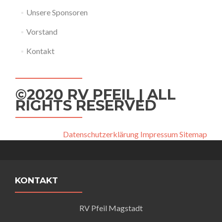
Unsere Sponsoren
Vorstand
Kontakt
©2020 RV PFEIL | ALL
RIGHTS RESERVED
Datenschutzerklärung
Impressum
Sitemap
KONTAKT
RV Pfeil Magstadt