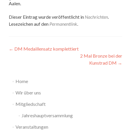
Aalen.
Dieser Eintrag wurde veröffentlicht in
Nachrichten
.
Lesezeichen auf den
Permanentlink
.
Beitragsnavigation
←
DM Medaillensatz komplettiert
2 Mal Bronze bei der
Kunstrad DM
→
Home
Wir über uns
Mitgliedschaft
Jahreshauptversammlung
Veranstaltungen