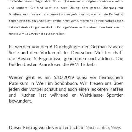
die beiden etwas ruhiger als im Vorkampf waren und so zeigten sie eine souveräne
und saubere Kür. Und auch die neue Übung, dem ganzen Übergang mit
Schulterstand, den noch nie jemand vorher gefahren ist, konnten sie Fehlerfrei
zeigen.Trotz das am Ende sichtlich die Kraft vom Untermann Patrick nachgelassen
hat sind sie das Programm stark zu Ende gefahren und konnten ihrem Punktekonto
für die WM 159,99 Punkte gut schreiben.
Es werden von den 6 Durchgänger der German Master
Serie und dem Vorkampf der Deutschen Meisterschaft
die Besten 5 Ergebnisse genommen und addiert. Die
beiden besten Paare lösen die WM Tickets.
Weiter geht es am 5.10.2019 quasi vor heimischem
Publikum in Weil im Schönbuch. Wir freuen uns über
jeden der vorbei schaut und auch einen leckeren Kaffee
und Kuchen isst während er Weltklasse Sportler
bewundert.
Dieser Eintrag wurde veröffentlicht in
Nachrichten
,
News