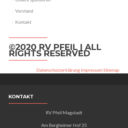
Vorstand
Kontakt
©2020 RV PFEIL | ALL
RIGHTS RESERVED
Datenschutzerklärung
Impressum
Sitemap
KONTAKT
RV Pfeil Magstadt
Am Bergheimer Hof 25