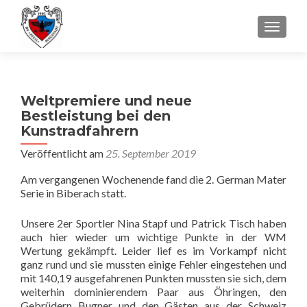
SCHALT
Weltpremiere und neue
Bestleistung bei den
Kunstradfahrern
Veröffentlicht am
25. September 2019
Am vergangenen Wochenende fand die 2. German Mater
Serie in Biberach statt.
Unsere 2er Sportler Nina Stapf und Patrick Tisch haben
auch hier wieder um wichtige Punkte in der WM
Wertung gekämpft. Leider lief es im Vorkampf nicht
ganz rund und sie mussten einige Fehler eingestehen und
mit 140,19 ausgefahrenen Punkten mussten sie sich, dem
weiterhin dominierendem Paar aus Öhringen, den
Gebrüdern Bugner und den Gästen aus der Schweiz