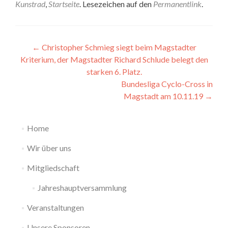
Kunstrad
,
Startseite
. Lesezeichen auf den
Permanentlink
.
Beitragsnavigation
←
Christopher Schmieg siegt beim Magstadter
Kriterium, der Magstadter Richard Schlude belegt den
starken 6. Platz.
Bundesliga Cyclo-Cross in
Magstadt am 10.11.19
→
Home
Wir über uns
Mitgliedschaft
Jahreshauptversammlung
Veranstaltungen
Unsere Sponsoren