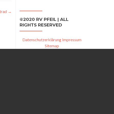
trad
→
©2020 RV PFEIL | ALL
RIGHTS RESERVED
Datenschutzerklärung
Impressum
Sitemap