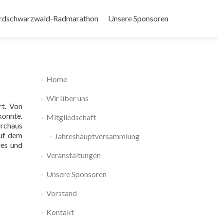
rdschwarzwald-Radmarathon
Unsere Sponsoren
Home
Wir über uns
t. Von
konnte.
Mitgliedschaft
urchaus
auf dem
Jahreshauptversammlung
des und
Veranstaltungen
Unsere Sponsoren
Vorstand
Kontakt