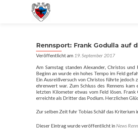
Rennsport: Frank Godulla auf
Veröffentlicht am
19. September 2017
Am Samstag standen Alexander, Christos und
Beginn an wurde ein hohes Tempo im Feld gefah
Ein Ausreißversuch von Christos führte jedoch 
ehrenwert war. Zum Schluss des Rennens kam e
letzten Kilometer etwas vom Feld lösen. Frank 
erreichte als Dritter das Podium. Herzlichen Gl
Zur selben Zeit fuhr Tobias Schäf das Kriterium in
Dieser Eintrag wurde veröffentlicht in
News Renn