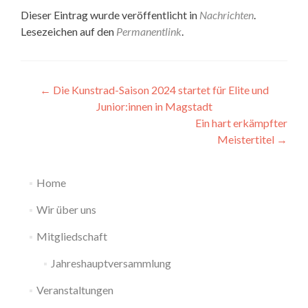
Dieser Eintrag wurde veröffentlicht in
Nachrichten
.
Lesezeichen auf den
Permanentlink
.
Beitragsnavigation
←
Die Kunstrad-Saison 2024 startet für Elite und
Junior:innen in Magstadt
Ein hart erkämpfter
Meistertitel
→
Home
Wir über uns
Mitgliedschaft
Jahreshauptversammlung
Veranstaltungen