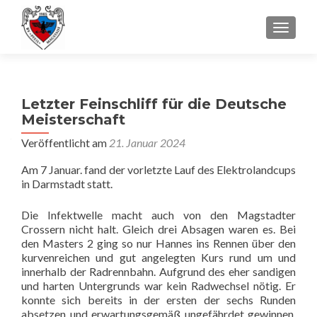
SCHALT
Letzter Feinschliff für die Deutsche
Meisterschaft
Veröffentlicht am
21. Januar 2024
Am 7 Januar. fand der vorletzte Lauf des Elektrolandcups
in Darmstadt statt.
Die Infektwelle macht auch von den Magstadter
Crossern nicht halt. Gleich drei Absagen waren es. Bei
den Masters 2 ging so nur Hannes ins Rennen über den
kurvenreichen und gut angelegten Kurs rund um und
innerhalb der Radrennbahn. Aufgrund des eher sandigen
und harten Untergrunds war kein Radwechsel nötig. Er
konnte sich bereits in der ersten der sechs Runden
absetzen und erwartungsgemäß ungefährdet gewinnen.