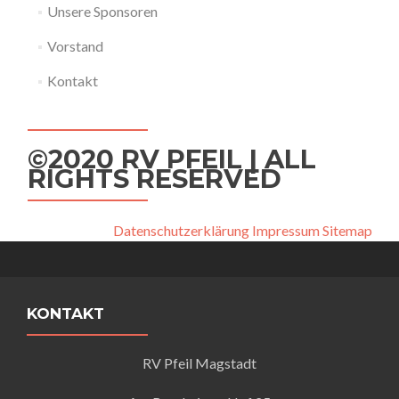
Unsere Sponsoren
Vorstand
Kontakt
©2020 RV PFEIL | ALL
RIGHTS RESERVED
Datenschutzerklärung
Impressum
Sitemap
KONTAKT
RV Pfeil Magstadt