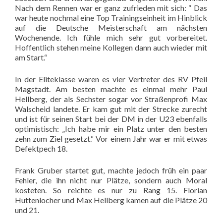
Nach dem Rennen war er ganz zufrieden mit sich: “ Das
war heute nochmal eine Top Trainingseinheit im Hinblick
auf die Deutsche Meisterschaft am nächsten
Wochenende. Ich fühle mich sehr gut vorbereitet.
Hoffentlich stehen meine Kollegen dann auch wieder mit
am Start.“
In der Eliteklasse waren es vier Vertreter des RV Pfeil
Magstadt. Am besten machte es einmal mehr Paul
Hellberg, der als Sechster sogar vor Straßenprofi Max
Walscheid landete. Er kam gut mit der Strecke zurecht
und ist für seinen Start bei der DM in der U23 ebenfalls
optimistisch: „Ich habe mir ein Platz unter den besten
zehn zum Ziel gesetzt.“ Vor einem Jahr war er mit etwas
Defektpech 18.
Frank Gruber startet gut, machte jedoch früh ein paar
Fehler, die ihn nicht nur Plätze, sondern auch Moral
kosteten. So reichte es nur zu Rang 15. Florian
Huttenlocher und Max Hellberg kamen auf die Plätze 20
und 21.