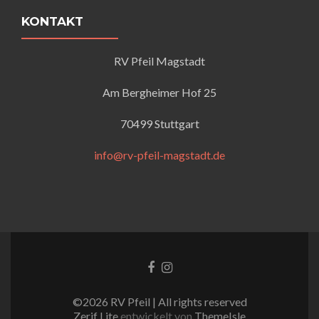
KONTAKT
RV Pfeil Magstadt
Am Bergheimer Hof 25
70499 Stuttgart
info@rv-pfeil-magstadt.de
Facebook-
Instagram
Link
Link
©2026 RV Pfeil | All rights reserved
Zerif Lite
entwickelt von
ThemeIsle