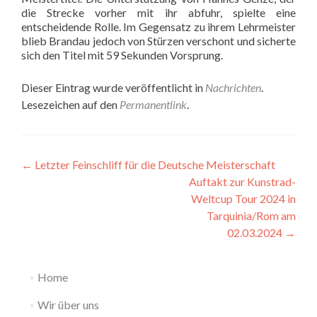
die Strecke vorher mit ihr abfuhr, spielte eine
entscheidende Rolle. Im Gegensatz zu ihrem Lehrmeister
blieb Brandau jedoch von Stürzen verschont und sicherte
sich den Titel mit 59 Sekunden Vorsprung.
Dieser Eintrag wurde veröffentlicht in
Nachrichten
.
Lesezeichen auf den
Permanentlink
.
Beitragsnavigation
←
Letzter Feinschliff für die Deutsche Meisterschaft
Auftakt zur Kunstrad-
Weltcup Tour 2024 in
Tarquinia/Rom am
02.03.2024
→
Home
Wir über uns