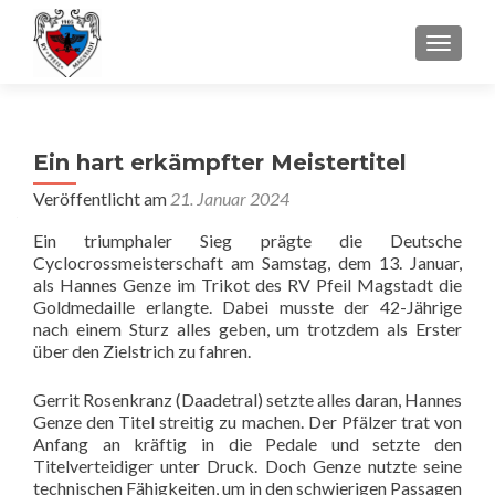
SCHALT
Ein hart erkämpfter Meistertitel
Veröffentlicht am
21. Januar 2024
Ein triumphaler Sieg prägte die Deutsche
Cyclocrossmeisterschaft am Samstag, dem 13. Januar,
als Hannes Genze im Trikot des RV Pfeil Magstadt die
Goldmedaille erlangte. Dabei musste der 42-Jährige
nach einem Sturz alles geben, um trotzdem als Erster
über den Zielstrich zu fahren.
Gerrit Rosenkranz (Daadetral) setzte alles daran, Hannes
Genze den Titel streitig zu machen. Der Pfälzer trat von
Anfang an kräftig in die Pedale und setzte den
Titelverteidiger unter Druck. Doch Genze nutzte seine
technischen Fähigkeiten, um in den schwierigen Passagen