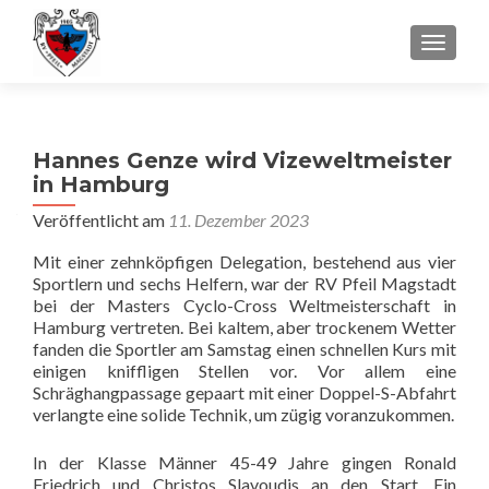
SCHALT
Hannes Genze wird Vizeweltmeister
in Hamburg
Veröffentlicht am
11. Dezember 2023
Mit einer zehnköpfigen Delegation, bestehend aus vier
Sportlern und sechs Helfern, war der RV Pfeil Magstadt
bei der Masters Cyclo-Cross Weltmeisterschaft in
Hamburg vertreten. Bei kaltem, aber trockenem Wetter
fanden die Sportler am Samstag einen schnellen Kurs mit
einigen kniffligen Stellen vor. Vor allem eine
Schräghangpassage gepaart mit einer Doppel-S-Abfahrt
verlangte eine solide Technik, um zügig voranzukommen.
In der Klasse Männer 45-49 Jahre gingen Ronald
Friedrich und Christos Slavoudis an den Start. Ein