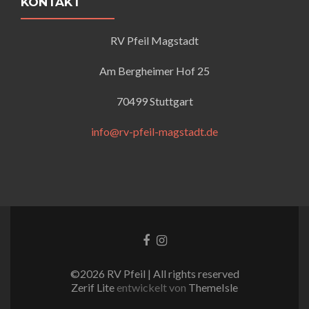
KONTAKT
RV Pfeil Magstadt
Am Bergheimer Hof 25
70499 Stuttgart
info@rv-pfeil-magstadt.de
Facebook-
Instagram
Link
Link
©2026 RV Pfeil | All rights reserved
Zerif Lite
entwickelt von
ThemeIsle