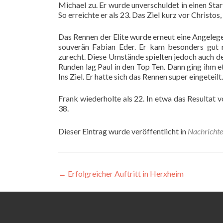
Michael zu. Er wurde unverschuldet in einen Sta
So erreichte er als 23. Das Ziel kurz vor Christos,
Das Rennen der Elite wurde erneut eine Angele
souverän Fabian Eder. Er kam besonders gut 
zurecht. Diese Umstände spielten jedoch auch d
Runden lag Paul in den Top Ten. Dann ging ihm e
Ins Ziel. Er hatte sich das Rennen super eingeteilt.
Frank wiederholte als 22. In etwa das Resultat
38.
Dieser Eintrag wurde veröffentlicht in
Nachricht
Beitragsnavigation
←
Erfolgreicher Auftritt in Herxheim