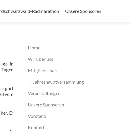
rdschwarzwald-Radmarathon
Unsere Sponsoren
Home
Wir über uns
liga in
n Tagen
Mitgliedschaft
Jahreshauptversammlung
ttgart
Veranstaltungen
eil vom
Unsere Sponsoren
ker. Er
Vorstand
Kontakt