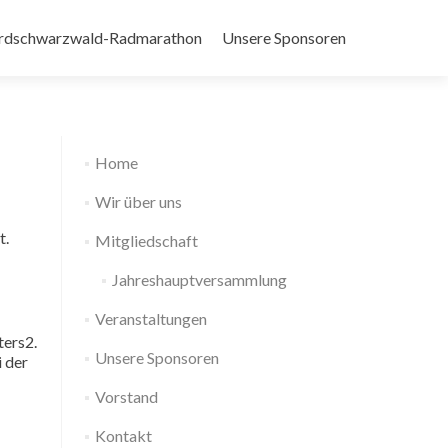
rdschwarzwald-Radmarathon
Unsere Sponsoren
Home
Wir über uns
t.
Mitgliedschaft
Jahreshauptversammlung
Veranstaltungen
ters2.
Unsere Sponsoren
i der
Vorstand
Kontakt