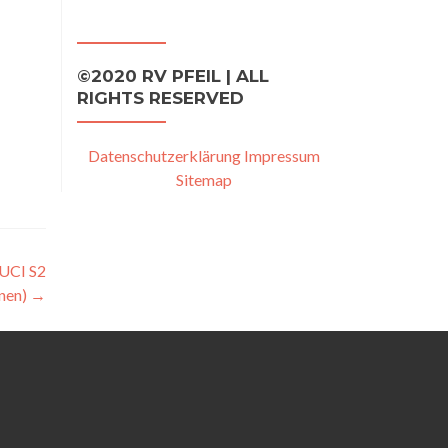
©2020 RV PFEIL | ALL
RIGHTS RESERVED
Datenschutzerklärung
Impressum
Sitemap
(UCI S2
nen)
→