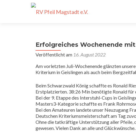
Erfolgreiches Wochenende mit
Veröffentlicht am
16. August 2022
Am vorletzten Juli-Wochenende glänzten unsere 
Kriterium in Geislingen als auch beim Bergzeitfa
Beim Schwarzwald König schaffte es Ronald Ries
Erstplatzierten. 38:26 Min benötigte Ronald für
Bei der 9. Etappe des Interstuhl-Cups in Geislinge
Masters3-Kategorie schaffte es Frank Rohrmoser
Bei den Amateuren landete unser Neuzugang Franc
Deutschen Kriteriumsmeisterschaft am Tag zuvo
Ohne die tatkräftige Unterstützung aller Pfeile,
gewesen. Vielen Dank an alle und Glückwünsche. 