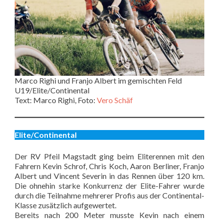
Marco Righi und Franjo Albert im gemischten Feld
U19/Elite/Continental
Text: Marco Righi, Foto:
Vero Schäf
Elite/Continental
Der RV Pfeil Magstadt ging beim Eliterennen mit den
Fahrern Kevin Schrof, Chris Koch, Aaron Berliner, Franjo
Albert und Vincent Severin in das Rennen über 120 km.
Die ohnehin starke Konkurrenz der Elite-Fahrer wurde
durch die Teilnahme mehrerer Profis aus der Continental-
Klasse zusätzlich aufgewertet.
Bereits nach 200 Meter musste Kevin nach einem