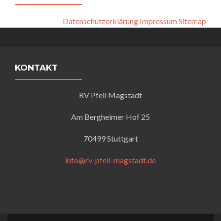
Datenschutzerklärung
Impressum
Sitemap
KONTAKT
RV Pfeil Magstadt
Am Bergheimer Hof 25
70499 Stuttgart
info@rv-pfeil-magstadt.de