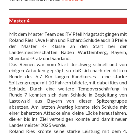
Master 4
Mit dem Master Team des RV Pfeil Magstadt gingen mit
Roland Ries, Uwe Hahn und Richard Schlude auch 3 Pfeile
der Master 4- Klasse an den Start bei der
Landesmeisterschaften Baden Württemberg, Bayern,
Rheinland-Pfalz und Saarland.
Das Rennen war vom Start durchweg schnell und von
einigen Attacken geprägt, so daß sich nach der dritten
Runde des 6,7 Km langen Rundkurses eine starke
Spitzengruppe mit 10 Fahrern bildete, mit dabei Ries und
Schlude. Durch eine weitere Tempoverschärfung in
Runde 7 konnten sich dann Schlude in Begleitung von
Lastowski aus Bayern von dieser Spitzengruppe
absetzen. Am letzten Anstieg konnte sich Schlude mit
einer beherzten Attacke eine kleine Lücke herausfahren,
die er bis ins Ziel verteidigen konnte und damit neuer
Landesmeister 2025 wurde.
Roland Ries krönte seine starke Leistung mit dem 4.