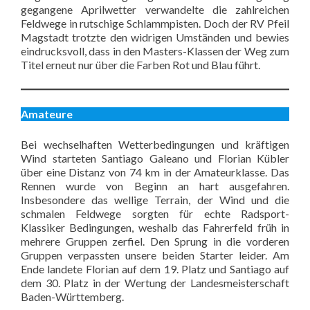
gegangene Aprilwetter verwandelte die zahlreichen
Feldwege in rutschige Schlammpisten. Doch der RV Pfeil
Magstadt trotzte den widrigen Umständen und bewies
eindrucksvoll, dass in den Masters-Klassen der Weg zum
Titel erneut nur über die Farben Rot und Blau führt.
Amateure
Bei wechselhaften Wetterbedingungen und kräftigen
Wind starteten Santiago Galeano und Florian Kübler
über eine Distanz von 74 km in der Amateurklasse. Das
Rennen wurde von Beginn an hart ausgefahren.
Insbesondere das wellige Terrain, der Wind und die
schmalen Feldwege sorgten für echte Radsport-
Klassiker Bedingungen, weshalb das Fahrerfeld früh in
mehrere Gruppen zerfiel. Den Sprung in die vorderen
Gruppen verpassten unsere beiden Starter leider. Am
Ende landete Florian auf dem 19. Platz und Santiago auf
dem 30. Platz in der Wertung der Landesmeisterschaft
Baden-Württemberg.