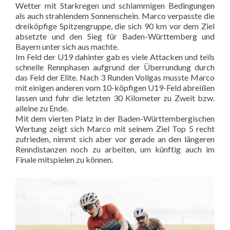
Wetter mit Starkregen und schlammigen Bedingungen
als auch strahlendem Sonnenschein. Marco verpasste die
dreiköpfige Spitzengruppe, die sich 90 km vor dem Ziel
absetzte und den Sieg für Baden-Württemberg und
Bayern unter sich aus machte.
Im Feld der U19 dahinter gab es viele Attacken und teils
schnelle Rennphasen aufgrund der Überrundung durch
das Feld der Elite. Nach 3 Runden Vollgas musste Marco
mit einigen anderen vom 10-köpfigen U19-Feld abreißen
lassen und fuhr die letzten 30 Kilometer zu Zweit bzw.
alleine zu Ende.
Mit dem vierten Platz in der Baden-Württembergischen
Wertung zeigt sich Marco mit seinem Ziel Top 5 recht
zufrieden, nimmt sich aber vor gerade an den längeren
Renndistanzen noch zu arbeiten, um künftig auch im
Finale mitspielen zu können.