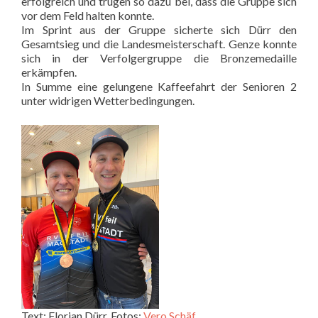
erfolgreich und trugen so dazu bei, dass die Gruppe sich
vor dem Feld halten konnte.
Im Sprint aus der Gruppe sicherte sich Dürr den
Gesamtsieg und die Landesmeisterschaft. Genze konnte
sich in der Verfolgergruppe die Bronzemedaille
erkämpfen.
In Summe eine gelungene Kaffeefahrt der Senioren 2
unter widrigen Wetterbedingungen.
Text: Florian Dürr, Fotos:
Vero Schäf