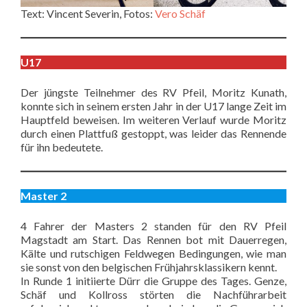
Text: Vincent Severin, Fotos:
Vero Schäf
U17
Der jüngste Teilnehmer des RV Pfeil, Moritz Kunath,
konnte sich in seinem ersten Jahr in der U17 lange Zeit im
Hauptfeld beweisen. Im weiteren Verlauf wurde Moritz
durch einen Plattfuß gestoppt, was leider das Rennende
für ihn bedeutete.
Master 2
4 Fahrer der Masters 2 standen für den RV Pfeil
Magstadt am Start. Das Rennen bot mit Dauerregen,
Kälte und rutschigen Feldwegen Bedingungen, wie man
sie sonst von den belgischen Frühjahrsklassikern kennt.
In Runde 1 initiierte Dürr die Gruppe des Tages. Genze,
Schäf und Kollross störten die Nachführarbeit