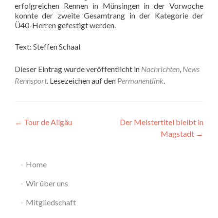
erfolgreichen Rennen in Münsingen in der Vorwoche
konnte der zweite Gesamtrang in der Kategorie der
Ü40-Herren gefestigt werden.
Text: Steffen Schaal
Dieser Eintrag wurde veröffentlicht in
Nachrichten
,
News
Rennsport
. Lesezeichen auf den
Permanentlink
.
Beitragsnavigation
←
Tour de Allgäu
Der Meistertitel bleibt in
Magstadt
→
Home
Wir über uns
Mitgliedschaft