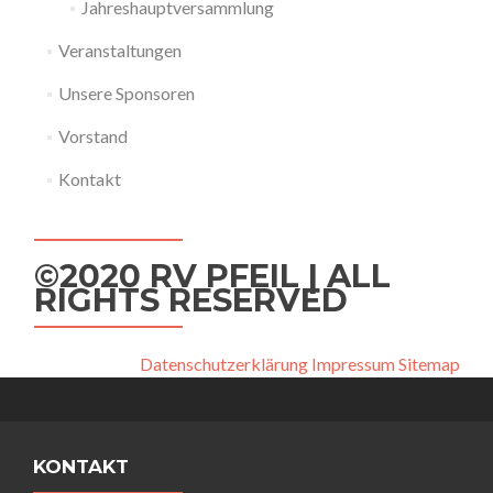
Jahreshauptversammlung
Veranstaltungen
Unsere Sponsoren
Vorstand
Kontakt
©2020 RV PFEIL | ALL
RIGHTS RESERVED
Datenschutzerklärung
Impressum
Sitemap
KONTAKT