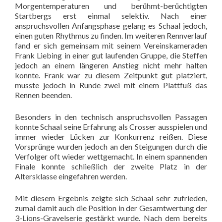
Morgentemperaturen und berühmt-berüchtigten
Startbergs erst einmal selektiv. Nach einer
anspruchsvollen Anfangsphase gelang es Schaal jedoch,
einen guten Rhythmus zu finden. Im weiteren Rennverlauf
fand er sich gemeinsam mit seinem Vereinskameraden
Frank Liebing in einer gut laufenden Gruppe, die Steffen
jedoch an einem längeren Anstieg nicht mehr halten
konnte. Frank war zu diesem Zeitpunkt gut platziert,
musste jedoch in Runde zwei mit einem Plattfuß das
Rennen beenden.
Besonders in den technisch anspruchsvollen Passagen
konnte Schaal seine Erfahrung als Crosser ausspielen und
immer wieder Lücken zur Konkurrenz reißen. Diese
Vorsprünge wurden jedoch an den Steigungen durch die
Verfolger oft wieder wettgemacht. In einem spannenden
Finale konnte schließlich der zweite Platz in der
Altersklasse eingefahren werden.
Mit diesem Ergebnis zeigte sich Schaal sehr zufrieden,
zumal damit auch die Position in der Gesamtwertung der
3-Lions-Gravelserie gestärkt wurde. Nach dem bereits