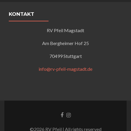
KONTAKT
RV Pfeil Magstadt
Am Bergheimer Hof 25
70499 Stuttgart
info@rv-pfeil-magstadt.de
Facebook-
Instagram
Link
Link
©2026 RV Pfeil | All rights reserved