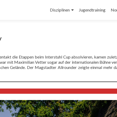
Zum
Inhalt
Disziplinen
Jugendtraining
No
springen
y
takt die Etappen beim Interstuhl Cup absolvieren, kamen zulet
war mit Maximilian Vetter sogar auf der internationalen Bühne ver
ischen Gelände. Der Magstadter Allrounder zeigte einmal mehr d