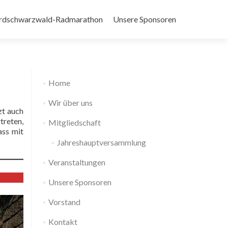
rdschwarzwald-Radmarathon
Unsere Sponsoren
Home
Wir über uns
zt auch
treten,
Mitgliedschaft
ass mit
Jahreshauptversammlung
Veranstaltungen
Unsere Sponsoren
Vorstand
Kontakt