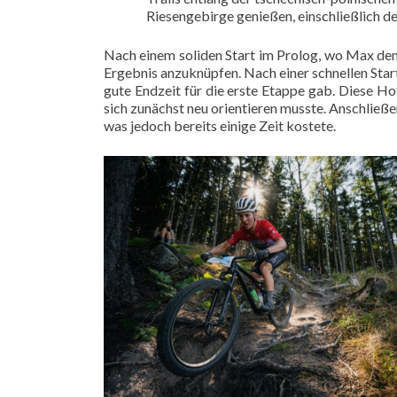
Riesengebirge genießen, einschließlich d
Nach einem soliden Start im Prolog, wo Max den 1
Ergebnis anzuknüpfen. Nach einer schnellen Start
gute Endzeit für die erste Etappe gab. Diese H
sich zunächst neu orientieren musste. Anschließ
was jedoch bereits einige Zeit kostete.