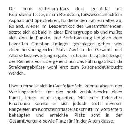
Der neue Kriterium-Kurs dort, gespickt mit
Kopfsteinpflaster, einem Bordstein, teilweise schlechtem
Asphalt und Spitzkehren, forderte den Fahrern alles ab.
Roland, wieder im Leadertrikot des Gesamtführenden,
setzte sich alsbald in einer Dreiergruppe ab und mußte
sich dort in Punkte- und Sprintwertung lediglich dem
Favoriten Christian Eminger geschlagen geben, was
einen hervorragenden Platz Zwei in der Gesamt- und
Altersklassenwertung ergab. Trotzdem trägt der Sieger
des Rennens vorrübergehend nun das Führungstrikot, da
Streichergebnisse wohl erst zum Saisonendeverbucht
werden.
Uwe tummelte sich im Verfolgerfeld, konnte aber in den
Wertungssprints, um den noch verbleibenden einen
Punkt, leider nicht eingreifen. Mit einer beherzten
Finalrunde konnte er sich jedoch, trotz diverser
Rangeleien im Kopfsteinpflasterabschnitt, im Vorderfeld
behaupten und erreichte Platz acht in der
Gesamtwertung, sowie Platz fünf in der Altersklasse.