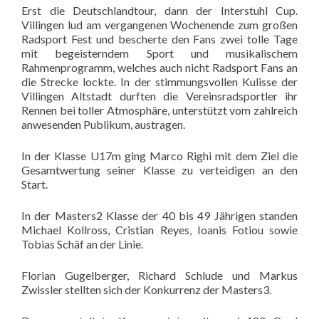
Erst die Deutschlandtour, dann der Interstuhl Cup.
Villingen lud am vergangenen Wochenende zum großen
Radsport Fest und bescherte den Fans zwei tolle Tage
mit begeisterndem Sport und musikalischem
Rahmenprogramm, welches auch nicht Radsport Fans an
die Strecke lockte. In der stimmungsvollen Kulisse der
Villingen Altstadt durften die Vereinsradsportler ihr
Rennen bei toller Atmosphäre, unterstützt vom zahlreich
anwesenden Publikum, austragen.
In der Klasse U17m ging Marco Righi mit dem Ziel die
Gesamtwertung seiner Klasse zu verteidigen an den
Start.
In der Masters2 Klasse der 40 bis 49 Jährigen standen
Michael Kollross, Cristian Reyes, Ioanis Fotiou sowie
Tobias Schäf an der Linie.
Florian Gugelberger, Richard Schlude und Markus
Zwissler stellten sich der Konkurrenz der Masters3.