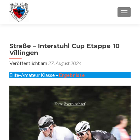
SCHALT
Straße – Interstuhl Cup Etappe 10
Villingen
Veröffentlicht am
27. August 2024
Elite-Amateur Klasse –
Ergebnisse