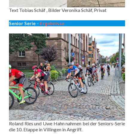
Text Tobias Schäf , Bilder Veronika Schäf, Privat
Senior Serie
–
Erg
ebnisse
Roland Ries und Uwe Hahn nahmen bei der Seniors-Serie
die 10. Etappe in Villingen in Angriff.