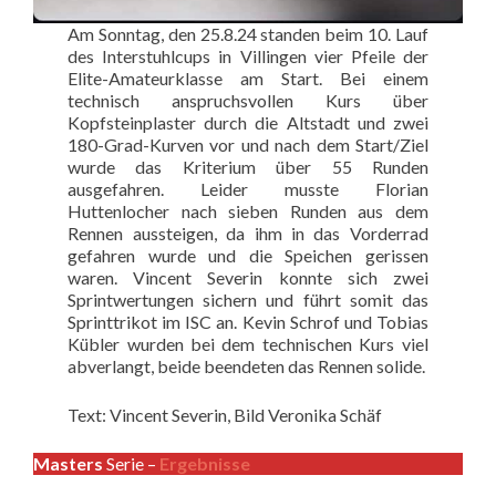
Am Sonntag, den 25.8.24 standen beim 10. Lauf
des Interstuhlcups in Villingen vier Pfeile der
Elite-Amateurklasse am Start. Bei einem
technisch anspruchsvollen Kurs über
Kopfsteinplaster durch die Altstadt und zwei
180-Grad-Kurven vor und nach dem Start/Ziel
wurde das Kriterium über 55 Runden
ausgefahren. Leider musste Florian
Huttenlocher nach sieben Runden aus dem
Rennen aussteigen, da ihm in das Vorderrad
gefahren wurde und die Speichen gerissen
waren. Vincent Severin konnte sich zwei
Sprintwertungen sichern und führt somit das
Sprinttrikot im ISC an. Kevin Schrof und Tobias
Kübler wurden bei dem technischen Kurs viel
abverlangt, beide beendeten das Rennen solide.
Text: Vincent Severin, Bild Veronika Schäf
Masters
Serie –
Ergebnisse