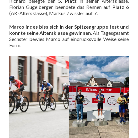
Richard belegte den
5. Platz
in seiner Altersklasse.
Florian Gugelberger beendete das Rennen auf
Platz 6
(AK-Altersklasse), Markus Zwissler
auf 7
.
Marco indes biss sich in der Spitzengruppe fest und
konnte seine Altersklasse gewinnen
. Als Tagesgesamt
Sechster bewies Marco auf eindrucksvolle Weise seine
Form.