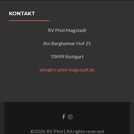
KONTAKT
RV Pfeil Magstadt
Am Bergheimer Hof 25
70499 Stuttgart
info@rv-pfeil-magstadt.de
Facebook-
Instagram
Link
Link
©2026 RV Pfeil | All rights reserved