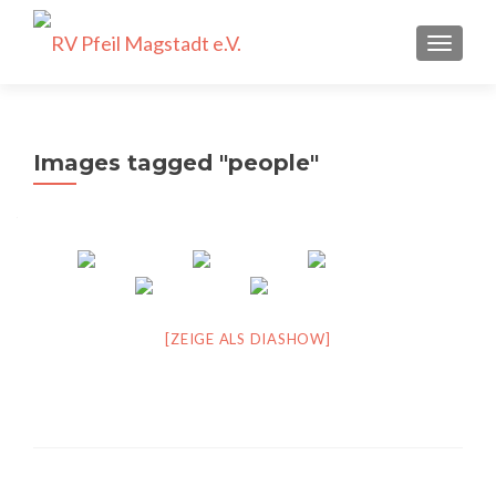
SCHALT
Images tagged "people"
[ZEIGE ALS DIASHOW]