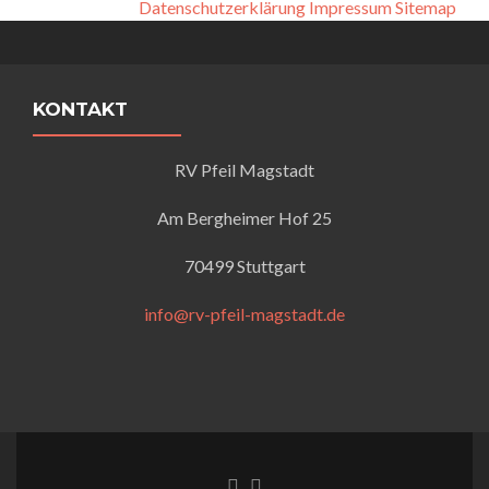
Datenschutzerklärung
Impressum
Sitemap
KONTAKT
RV Pfeil Magstadt
Am Bergheimer Hof 25
70499 Stuttgart
info@rv-pfeil-magstadt.de
Facebook-Link
Instagram Link