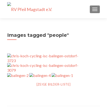
SCHALT
Images tagged "people"
[ZEIGE BILDER-LISTE]