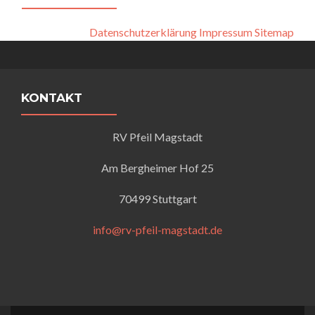
Datenschutzerklärung
Impressum
Sitemap
KONTAKT
RV Pfeil Magstadt
Am Bergheimer Hof 25
70499 Stuttgart
info@rv-pfeil-magstadt.de