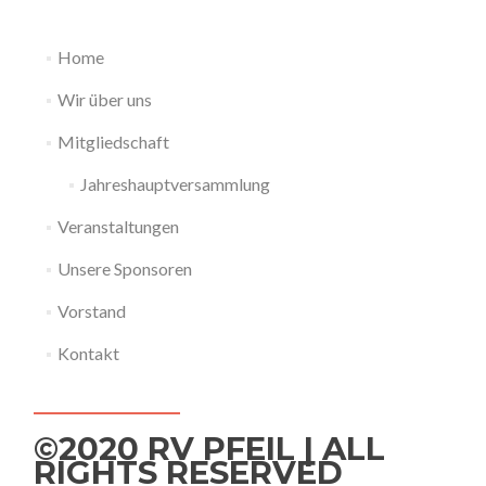
Home
Wir über uns
Mitgliedschaft
Jahreshauptversammlung
Veranstaltungen
Unsere Sponsoren
Vorstand
Kontakt
©2020 RV PFEIL | ALL
RIGHTS RESERVED