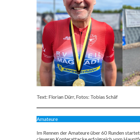
Text: Florian Dürr, Fotos: Tobias Schäf
Amateure
Im Rennen der Amateure über 60 Runden startete
cleveren Konterattacke erfolgreich vom Hauptfe