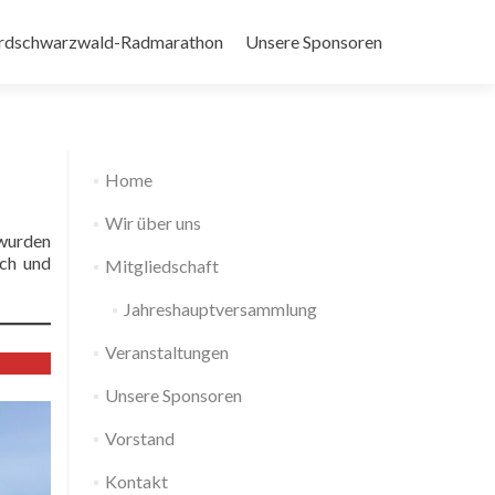
rdschwarzwald-Radmarathon
Unsere Sponsoren
Home
Wir über uns
 wurden
ich und
Mitgliedschaft
Jahreshauptversammlung
Veranstaltungen
Unsere Sponsoren
Vorstand
Kontakt