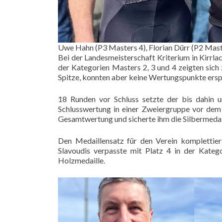
Uwe Hahn (P3 Masters 4), Florian Dürr (P2 Mast
Bei der Landesmeisterschaft Kriterium in Kirrla
der Kategorien Masters 2, 3 und 4 zeigten sic
Spitze, konnten aber keine Wertungspunkte ersp
18 Runden vor Schluss setzte der bis dahin u
Schlusswertung in einer Zweiergruppe vor dem F
Gesamtwertung und sicherte ihm die Silbermedail
Den Medaillensatz für den Verein komplettie
Slavoudis verpasste mit Platz 4 in der Kateg
Holzmedaille.