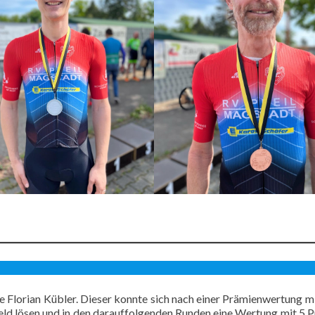
 Florian Kübler. Dieser konnte sich nach einer Prämienwertung mi
ld lösen und in den darauffolgenden Runden eine Wertung mit 5 