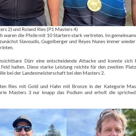
ers 2) und Roland Ries (P1 Masters 4)
ch waren die Pfeile mit 10 Startern stark vertreten. Im gemeinsam
h zunächst Slavoudis, Gugelberger und Reyes Nunes immer wieder
rinten.
nsichtbare Dürr eine entscheidende Attacke und konnte sich 
eld halten. Diese starke Leistung reichte für den zweiten Platz
le bei der Landesmeisterschaft bei den Masters 2.
rten Ries mit Gold und Hahn mit Bronze in der Kategorie Mas
orie Masters 3 nur knapp das Podium und erholt die sprichwö