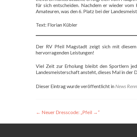
für sich entscheiden. Nachdem er wieder vom 
Amateuren, was den 6. Platz bei der Landesmeis
Text: Florian Kübler
Der RV Pfeil Magstadt zeigt sich mit diesem 
hervorragenden Leistungen!
Viel Zeit zur Erholung bleibt den Sportlern 
Landesmeisterschaft ansteht, dieses Mal in der D
Dieser Eintrag wurde veröffentlicht in
News Renn
Beitragsnavigation
←
Neuer Dresscode: „Pfeil →“