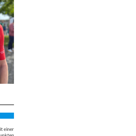
t einer
Punkten