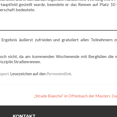
Hauptfeld gestellt wurde, beendete er das Rennen auf Platz 10
terschaft bedeutete.
Ergebnis äußerst zufrieden und gratuliert allen Teilnehmern z
jedoch nicht, da am kommenden Wochenende mit Berghülen die 
isziplin Straßenrennen.
sport
. Lesezeichen auf den
Permanentlink
.
„Strade Bianche“ in Offenbach der Masters 3 
KONTAKT