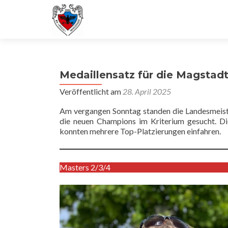
Medaillensatz für die Magstad
Veröffentlicht am
28. April 2025
Am vergangen Sonntag standen die Landesmeiste
die neuen Champions im Kriterium gesucht. Di
konnten mehrere Top-Platzierungen einfahren.
Masters 2/3/4