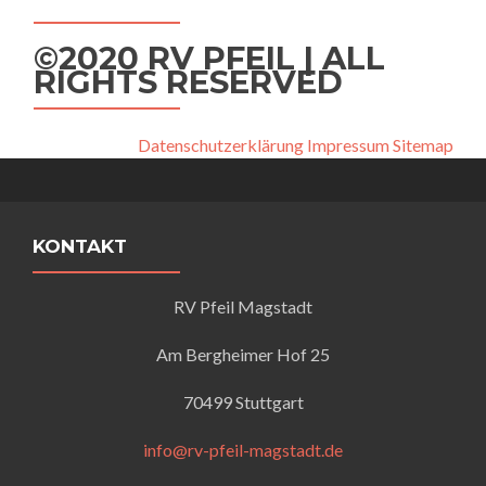
©2020 RV PFEIL | ALL
RIGHTS RESERVED
Datenschutzerklärung
Impressum
Sitemap
KONTAKT
RV Pfeil Magstadt
Am Bergheimer Hof 25
70499 Stuttgart
info@rv-pfeil-magstadt.de