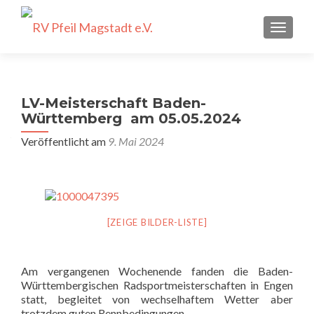
SCHALT
LV-Meisterschaft Baden-
Württemberg am 05.05.2024
Veröffentlicht am
9. Mai 2024
[ZEIGE BILDER-LISTE]
Am vergangenen Wochenende fanden die Baden-
Württembergischen Radsportmeisterschaften in Engen
statt, begleitet von wechselhaftem Wetter aber
trotzdem guten Rennbedingungen