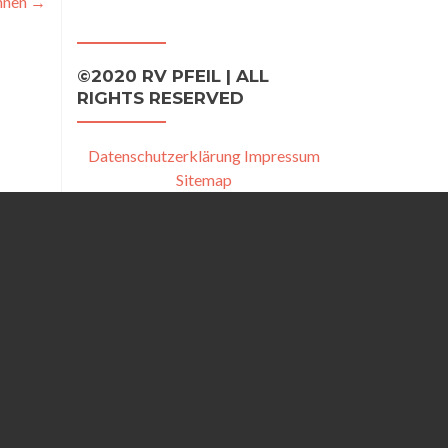
ennen
→
©2020 RV PFEIL | ALL
RIGHTS RESERVED
Datenschutzerklärung
Impressum
Sitemap