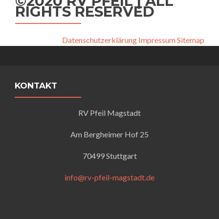
©2020 RV PFEIL | ALL
RIGHTS RESERVED
Datenschutzerklärung
Impressum
Sitemap
KONTAKT
RV Pfeil Magstadt
Am Bergheimer Hof 25
70499 Stuttgart
info@rv-pfeil-magstadt.de