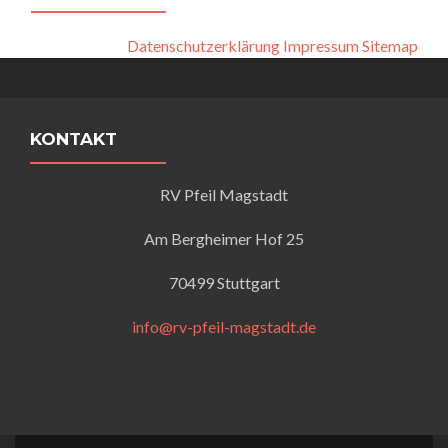
Datenschutzerklärung
Impressum
Sitemap
KONTAKT
RV Pfeil Magstadt
Am Bergheimer Hof 25
70499 Stuttgart
info@rv-pfeil-magstadt.de