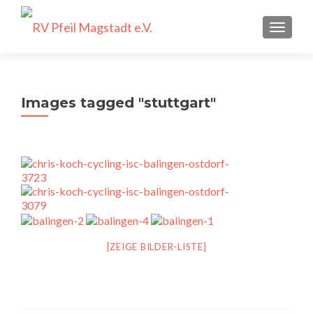
SCHALT
Images tagged "stuttgart"
[ZEIGE BILDER-LISTE]