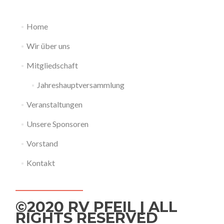
Home
Wir über uns
Mitgliedschaft
Jahreshauptversammlung
Veranstaltungen
Unsere Sponsoren
Vorstand
Kontakt
©2020 RV PFEIL | ALL
RIGHTS RESERVED