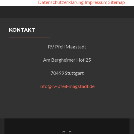
Datenschutzerklärung
Impressum
Sitemap
KONTAKT
RV Pfeil Magstadt
Am Bergheimer Hof 25
70499 Stuttgart
info@rv-pfeil-magstadt.de
Facebook-Link
Instagram Link