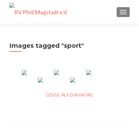
SCHALT
Images tagged "sport"
[ZEIGE ALS DIASHOW]