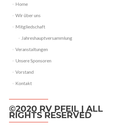
Home
Wir über uns
Mitgliedschaft
Jahreshauptversammlung
Veranstaltungen
Unsere Sponsoren
Vorstand
Kontakt
©2020 RV PFEIL | ALL
RIGHTS RESERVED