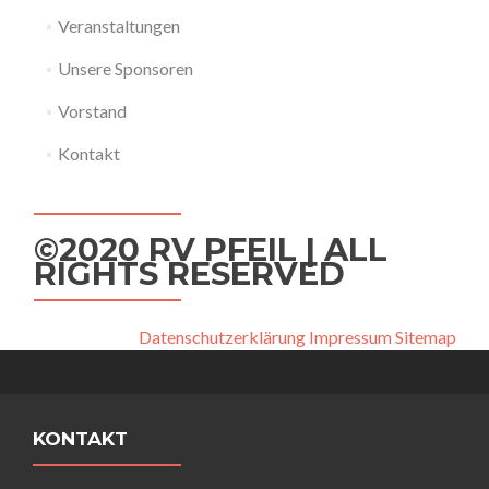
Veranstaltungen
Unsere Sponsoren
Vorstand
Kontakt
©2020 RV PFEIL | ALL
RIGHTS RESERVED
Datenschutzerklärung
Impressum
Sitemap
KONTAKT