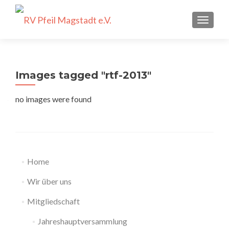
SCHALT
Images tagged "rtf-2013"
no images were found
Home
Wir über uns
Mitgliedschaft
Jahreshauptversammlung