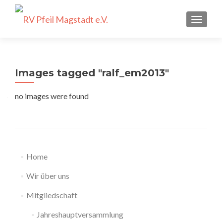
SCHALT
Images tagged "ralf_em2013"
no images were found
Home
Wir über uns
Mitgliedschaft
Jahreshauptversammlung