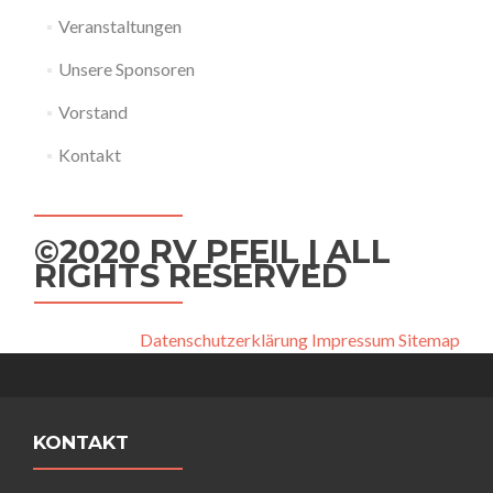
Veranstaltungen
Unsere Sponsoren
Vorstand
Kontakt
©2020 RV PFEIL | ALL
RIGHTS RESERVED
Datenschutzerklärung
Impressum
Sitemap
KONTAKT