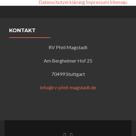
Datenschutzerklärung
Impressum
Sitemap
KONTAKT
RV Pfeil Magstadt
Am Bergheimer Hof 25
70499 Stuttgart
info@rv-pfeil-magstadt.de
Facebook-Link
Instagram Link