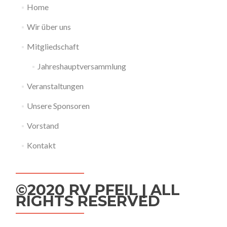
Home
Wir über uns
Mitgliedschaft
Jahreshauptversammlung
Veranstaltungen
Unsere Sponsoren
Vorstand
Kontakt
©2020 RV PFEIL | ALL
RIGHTS RESERVED