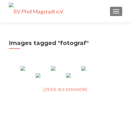
SCHALT
Images tagged "fotograf"
[ZEIGE ALS DIASHOW]