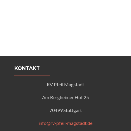
KONTAKT
RV Pfeil Magstadt
Am Bergheimer Hof 25
70499 Stuttgart
info@rv-pfeil-magstadt.de