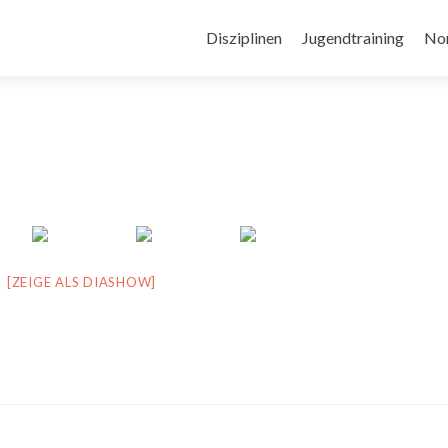
Zum
Inhalt
Disziplinen
Jugendtraining
No
springen
[ZEIGE ALS DIASHOW]