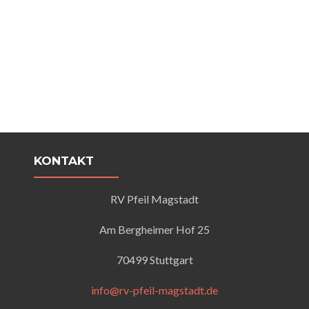
KONTAKT
RV Pfeil Magstadt
Am Bergheimer Hof 25
70499 Stuttgart
info@rv-pfeil-magstadt.de