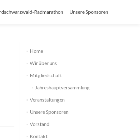
rdschwarzwald-Radmarathon
Unsere Sponsoren
Home
Wir über uns
Mitgliedschaft
Jahreshauptversammlung
Veranstaltungen
Unsere Sponsoren
Vorstand
Kontakt