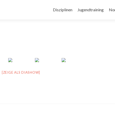
Zum
Inhalt
Disziplinen
Jugendtraining
No
springen
[ZEIGE ALS DIASHOW]