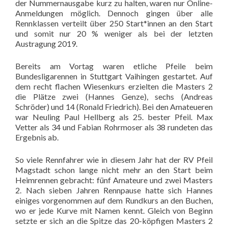
der Nummernausgabe kurz zu halten, waren nur Online-
Anmeldungen möglich. Dennoch gingen über alle
Rennklassen verteilt über 250 Start*innen an den Start
und somit nur 20 % weniger als bei der letzten
Austragung 2019.
Bereits am Vortag waren etliche Pfeile beim
Bundesligarennen in Stuttgart Vaihingen gestartet. Auf
dem recht flachen Wiesenkurs erzielten die Masters 2
die Plätze zwei (Hannes Genze), sechs (Andreas
Schröder) und 14 (Ronald Friedrich). Bei den Amateueren
war Neuling Paul Hellberg als 25. bester Pfeil. Max
Vetter als 34 und Fabian Rohrmoser als 38 rundeten das
Ergebnis ab.
So viele Rennfahrer wie in diesem Jahr hat der RV Pfeil
Magstadt schon lange nicht mehr an den Start beim
Heimrennen gebracht: fünf Amateure und zwei Masters
2. Nach sieben Jahren Rennpause hatte sich Hannes
einiges vorgenommen auf dem Rundkurs an den Buchen,
wo er jede Kurve mit Namen kennt. Gleich von Beginn
setzte er sich an die Spitze das 20-köpfigen Masters 2