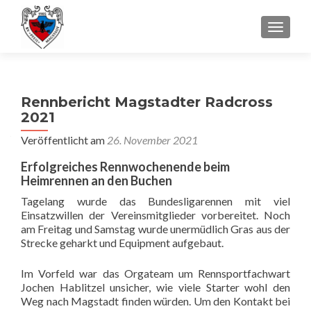
SCHALT
Rennbericht Magstadter Radcross
2021
Veröffentlicht am
26. November 2021
E
rfolgreiches Rennwochenende beim
Heimrennen an den Buchen
Tagelang wurde das Bundesligarennen mit viel
Einsatzwillen der Vereinsmitglieder vorbereitet. Noch
am Freitag und Samstag wurde unermüdlich Gras aus der
Strecke geharkt und Equipment aufgebaut.
Im Vorfeld war das Orgateam um Rennsportfachwart
Jochen Hablitzel unsicher, wie viele Starter wohl den
Weg nach Magstadt finden würden. Um den Kontakt bei