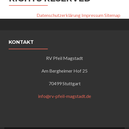
Datenschutzerklärung
Impressum
Sitemap
KONTAKT
RV Pfeil Magstadt
Am Bergheimer Hof 25
70499 Stuttgart
info@rv-pfeil-magstadt.de