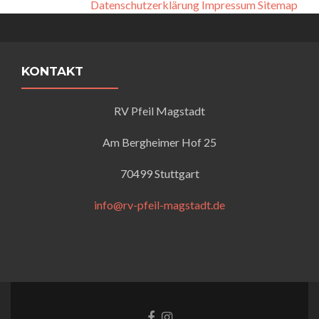
Datenschutzerklärung
Impressum
Sitemap
KONTAKT
RV Pfeil Magstadt
Am Bergheimer Hof 25
70499 Stuttgart
info@rv-pfeil-magstadt.de
Facebook-
Instagram