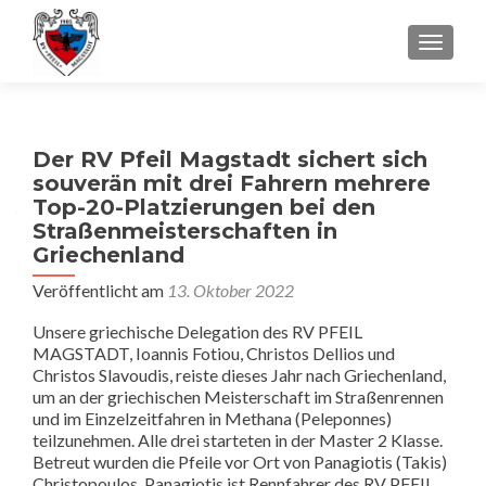
SCHALT
Der RV Pfeil Magstadt sichert sich
souverän mit drei Fahrern mehrere
Top-20-Platzierungen bei den
Straßenmeisterschaften in
Griechenland
Veröffentlicht am
13. Oktober 2022
Unsere griechische Delegation des RV PFEIL
MAGSTADT, Ioannis Fotiou, Christos Dellios und
Christos Slavoudis, reiste dieses Jahr nach Griechenland,
um an der griechischen Meisterschaft im Straßenrennen
und im Einzelzeitfahren in Methana (Peleponnes)
teilzunehmen. Alle drei starteten in der Master 2 Klasse.
Betreut wurden die Pfeile vor Ort von Panagiotis (Takis)
Christopoulos. Panagiotis ist Rennfahrer des RV PFEIL