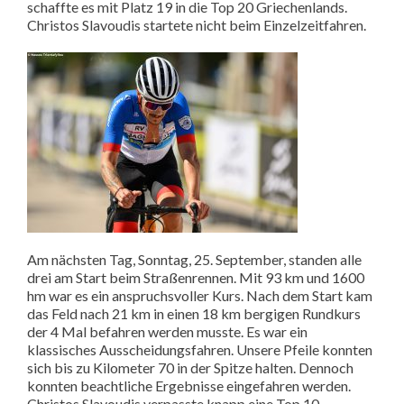
schaffte es mit Platz 19 in die Top 20 Griechenlands.
Christos Slavoudis startete nicht beim Einzelzeitfahren.
Am nächsten Tag, Sonntag, 25. September, standen alle
drei am Start beim Straßenrennen. Mit 93 km und 1600
hm war es ein anspruchsvoller Kurs. Nach dem Start kam
das Feld nach 21 km in einen 18 km bergigen Rundkurs
der 4 Mal befahren werden musste. Es war ein
klassisches Ausscheidungsfahren. Unsere Pfeile konnten
sich bis zu Kilometer 70 in der Spitze halten. Dennoch
konnten beachtliche Ergebnisse eingefahren werden.
Christos Slavoudis verpasste knapp eine Top 10